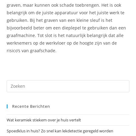
graven, maar kunnen ook schade toebrengen. Het is ook
belangrijk om de juiste apparatuur voor het juiste werk te
gebruiken. Bij het graven van een kleine sleuf is het
bijvoorbeeld beter om een dieplepel te gebruiken dan een
graafmachine. Tot slot is het natuurlijk belangrijk dat alle
werknemers op de werkvloer op de hoogte zijn van de
risico’s van graafschade.
Dr
op
Es
Recente Berichten
om
het
Wat keramiek stiekem over je huis vertelt
zoe
te
Spoedklus in huis? Zo snel kan lekdetectie geregeld worden