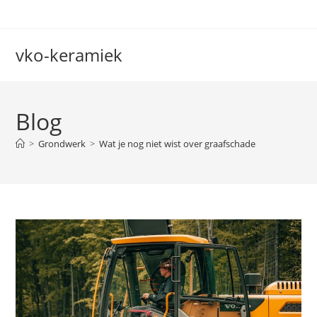
Ga
naar
inhoud
vko-keramiek
Blog
>
Grondwerk
>
Wat je nog niet wist over graafschade