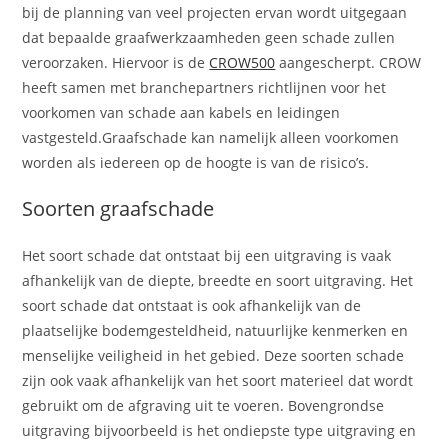
bij de planning van veel projecten ervan wordt uitgegaan
dat bepaalde graafwerkzaamheden geen schade zullen
veroorzaken. Hiervoor is de
CROW500
aangescherpt.
CROW
heeft samen met branchepartners richtlijnen voor het
voorkomen van schade aan kabels en leidingen
vastgesteld.
G
raafschade kan namelijk alleen voorkomen
worden als iedereen op de hoogte is van de risico’s.
Soorten graafschade
Het soort schade dat ontstaat bij een uitgraving is vaak
afhankelijk van de diepte, breedte en soort uitgraving. Het
soort schade dat ontstaat is ook afhankelijk van de
plaatselijke bodemgesteldheid, natuurlijke kenmerken en
menselijke veiligheid in het gebied. Deze soorten schade
zijn ook vaak afhankelijk van het soort materieel dat wordt
gebruikt om de afgraving uit te voeren. Bovengrondse
uitgraving bijvoorbeeld is het ondiepste type uitgraving en