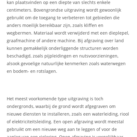
kan plaatsvinden op een diepte van slechts enkele
centimeters. Bovengrondse uitgraving wordt gewoonlijk
gebruikt om de toegang te verbeteren tot gebieden die
anders moeilijk bereikbaar zijn, zoals kliffen en
wegbermen. Materiaal wordt verwijderd met een dieplepel,
graafmachine of andere machine. Bij afgraving over land
kunnen gemakkelijk onderliggende structuren worden
beschadigd, zoals pijpleidingen en nutsvoorzieningen,
alsook gevoelige natuurlijke kenmerken zoals waterwegen
en bodem- en rotslagen.
Het meest voorkomende type uitgraving is toch
ondergronds, waarbij de grond wordt afgegraven om
nieuwe diensten te installeren, zoals een waterleiding, riool
of elektriciteitsleiding. Een open afgraving wordt meestal
gebruikt om een nieuwe weg aan te leggen of voor de
aanleg van een riolering. Open afgraving is vergelijkbaar