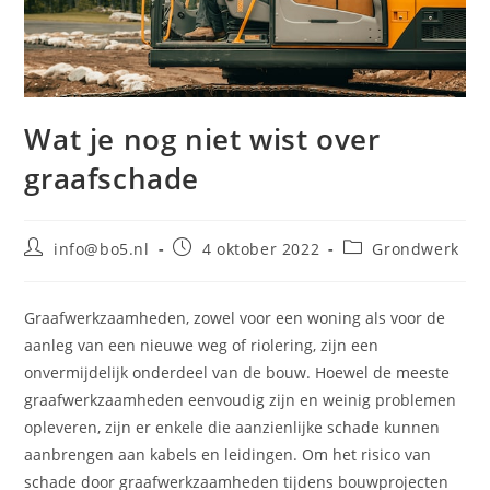
Wat je nog niet wist over
graafschade
Bericht
Bericht
Berichtcategorie:
info@bo5.nl
4 oktober 2022
Grondwerk
auteur:
gepubliceerd
op:
Graafwerkzaamheden, zowel voor een woning als voor de
aanleg van een nieuwe weg of riolering, zijn een
onvermijdelijk onderdeel van de bouw. Hoewel de meeste
graafwerkzaamheden eenvoudig zijn en weinig problemen
opleveren, zijn er enkele die aanzienlijke schade kunnen
aanbrengen aan kabels en leidingen. Om het risico van
schade door graafwerkzaamheden tijdens bouwprojecten