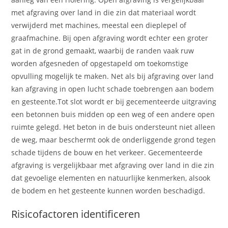
met afgraving over land in die zin dat materiaal wordt
verwijderd met machines, meestal een dieplepel of
graafmachine. Bij open afgraving wordt echter een groter
gat in de grond gemaakt, waarbij de randen vaak ruw
worden afgesneden of opgestapeld om toekomstige
opvulling mogelijk te maken. Net als bij afgraving over land
kan afgraving in open lucht schade toebrengen aan bodem
en gesteente.Tot slot wordt er bij gecementeerde uitgraving
een betonnen buis midden op een weg of een andere open
ruimte gelegd. Het beton in de buis ondersteunt niet alleen
de weg, maar beschermt ook de onderliggende grond tegen
schade tijdens de bouw en het verkeer. Gecementeerde
afgraving is vergelijkbaar met afgraving over land in die zin
dat gevoelige elementen en natuurlijke kenmerken, alsook
de bodem en het gesteente kunnen worden beschadigd.
Risicofactoren identificeren