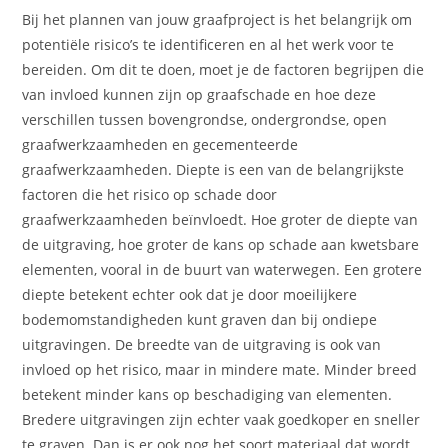
Bij het plannen van jouw graafproject is het belangrijk om
potentiële risico’s te identificeren en al het werk voor te
bereiden. Om dit te doen, moet je de factoren begrijpen die
van invloed kunnen zijn op graafschade en hoe deze
verschillen tussen bovengrondse, ondergrondse, open
graafwerkzaamheden en gecementeerde
graafwerkzaamheden. Diepte is een van de belangrijkste
factoren die het risico op schade door
graafwerkzaamheden beïnvloedt. Hoe groter de diepte van
de uitgraving, hoe groter de kans op schade aan kwetsbare
elementen, vooral in de buurt van waterwegen. Een grotere
diepte betekent echter ook dat je door moeilijkere
bodemomstandigheden kunt graven dan bij ondiepe
uitgravingen. De breedte van de uitgraving is ook van
invloed op het risico, maar in mindere mate. Minder breed
betekent minder kans op beschadiging van elementen.
Bredere uitgravingen zijn echter vaak goedkoper en sneller
te graven. Dan is er ook nog het soort materiaal dat wordt