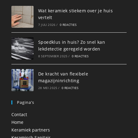
Wat keramiek stiekem over je huis
vertelt
7 JULI 2026
/
0 REACTIES
Spoedklus in huis? Zo snel kan
lekdetectie geregeld worden
8 SEPTEMBER 2025
/
0 REACTIES
De kracht van flexibele
magazijninrichting
28 MEI 2025
/
0 REACTIES
Pagina’s
Contact
Home
Keramiek partners
Keramisch Sanitair