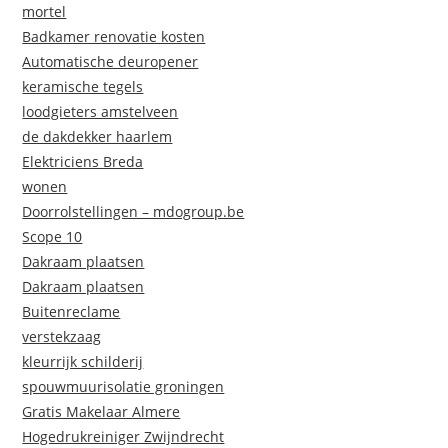
mortel
Badkamer renovatie kosten
Automatische deuropener
keramische tegels
loodgieters amstelveen
de dakdekker haarlem
Elektriciens Breda
wonen
Doorrolstellingen – mdogroup.be
Scope 10
Dakraam plaatsen
Dakraam plaatsen
Buitenreclame
verstekzaag
kleurrijk schilderij
spouwmuurisolatie groningen
Gratis Makelaar Almere
Hogedrukreiniger Zwijndrecht