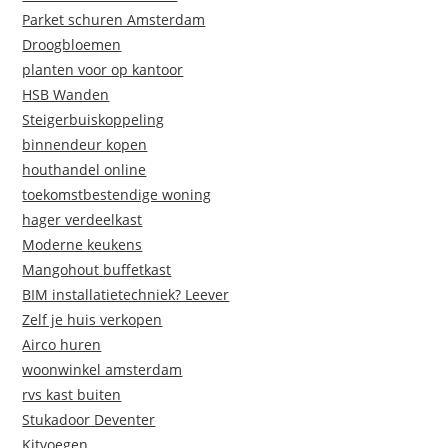
Parket schuren Amsterdam
Droogbloemen
planten voor op kantoor
HSB Wanden
Steigerbuiskoppeling
binnendeur kopen
houthandel online
toekomstbestendige woning
hager verdeelkast
Moderne keukens
Mangohout buffetkast
BIM installatietechniek? Leever
Zelf je huis verkopen
Airco huren
woonwinkel amsterdam
rvs kast buiten
Stukadoor Deventer
Kitvoegen