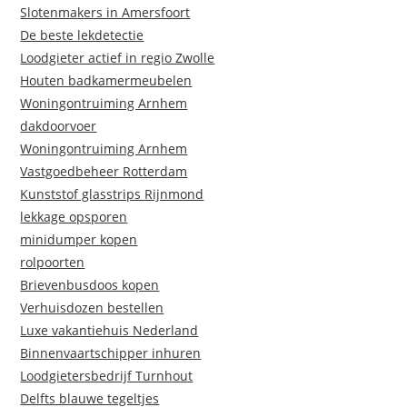
Slotenmakers in Amersfoort
De beste lekdetectie
Loodgieter actief in regio Zwolle
Houten badkamermeubelen
Woningontruiming Arnhem
dakdoorvoer
Woningontruiming Arnhem
Vastgoedbeheer Rotterdam
Kunststof glasstrips Rijnmond
lekkage opsporen
minidumper kopen
rolpoorten
Brievenbusdoos kopen
Verhuisdozen bestellen
Luxe vakantiehuis Nederland
Binnenvaartschipper inhuren
Loodgietersbedrijf Turnhout
Delfts blauwe tegeltjes