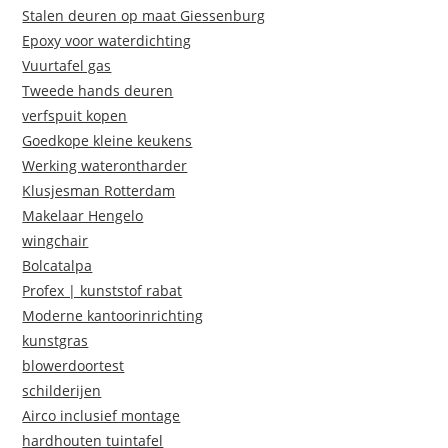
Stalen deuren op maat Giessenburg
Epoxy voor waterdichting
Vuurtafel gas
Tweede hands deuren
verfspuit kopen
Goedkope kleine keukens
Werking waterontharder
Klusjesman Rotterdam
Makelaar Hengelo
wingchair
Bolcatalpa
Profex | kunststof rabat
Moderne kantoorinrichting
kunstgras
blowerdoortest
schilderijen
Airco inclusief montage
hardhouten tuintafel