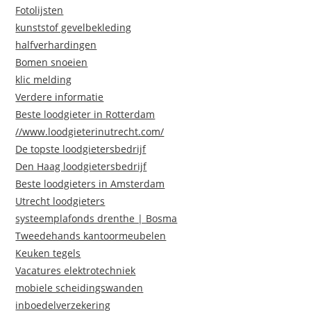
Fotolijsten
kunststof gevelbekleding
halfverhardingen
Bomen snoeien
klic melding
Verdere informatie
Beste loodgieter in Rotterdam
//www.loodgieterinutrecht.com/
De topste loodgietersbedrijf
Den Haag loodgietersbedrijf
Beste loodgieters in Amsterdam
Utrecht loodgieters
systeemplafonds drenthe | Bosma
Tweedehands kantoormeubelen
Keuken tegels
Vacatures elektrotechniek
mobiele scheidingswanden
inboedelverzekering