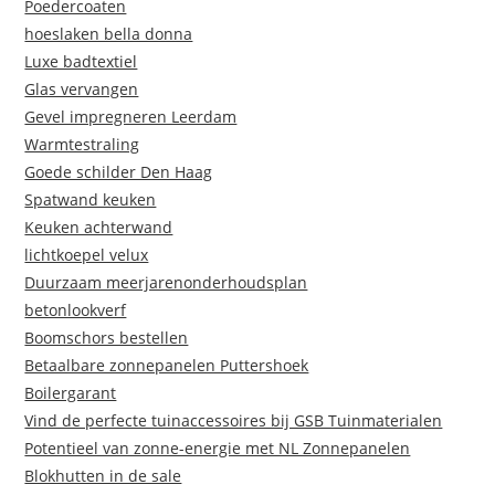
Poedercoaten
hoeslaken bella donna
Luxe badtextiel
Glas vervangen
Gevel impregneren Leerdam
Warmtestraling
Goede schilder Den Haag
Spatwand keuken
Keuken achterwand
lichtkoepel velux
Duurzaam meerjarenonderhoudsplan
betonlookverf
Boomschors bestellen
Betaalbare zonnepanelen Puttershoek
Boilergarant
Vind de perfecte tuinaccessoires bij GSB Tuinmaterialen
Potentieel van zonne-energie met NL Zonnepanelen
Blokhutten in de sale