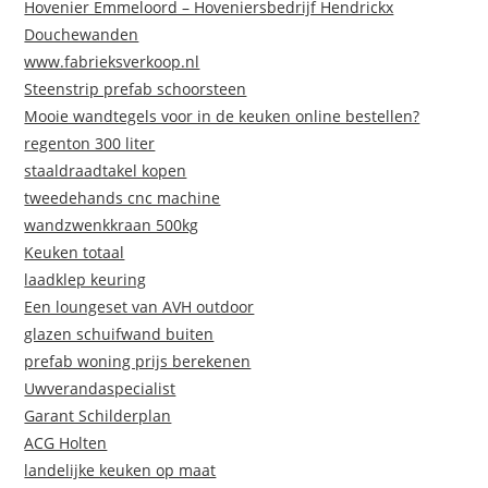
Hovenier Emmeloord – Hoveniersbedrijf Hendrickx
Douchewanden
www.fabrieksverkoop.nl
Steenstrip prefab schoorsteen
Mooie wandtegels voor in de keuken online bestellen?
regenton 300 liter
staaldraadtakel kopen
tweedehands cnc machine
wandzwenkkraan 500kg
Keuken totaal
laadklep keuring
Een loungeset van AVH outdoor
glazen schuifwand buiten
prefab woning prijs berekenen
Uwverandaspecialist
Garant Schilderplan
ACG Holten
landelijke keuken op maat