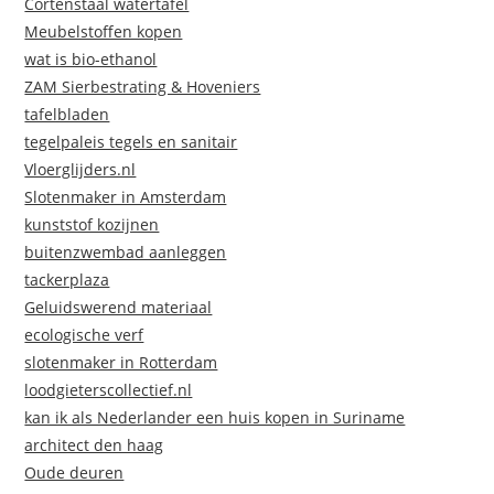
Cortenstaal watertafel
Meubelstoffen kopen
wat is bio-ethanol
ZAM Sierbestrating & Hoveniers
tafelbladen
tegelpaleis tegels en sanitair
Vloerglijders.nl
Slotenmaker in Amsterdam
kunststof kozijnen
buitenzwembad aanleggen
tackerplaza
Geluidswerend materiaal
ecologische verf
slotenmaker in Rotterdam
loodgieterscollectief.nl
kan ik als Nederlander een huis kopen in Suriname
architect den haag
Oude deuren