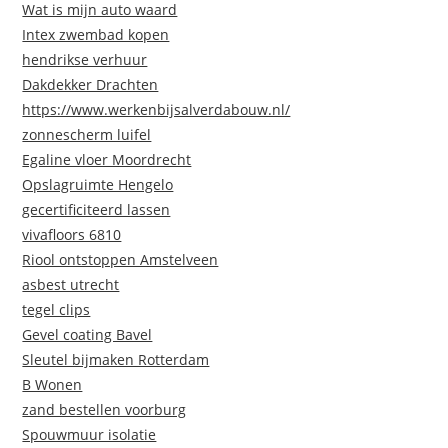
Wat is mijn auto waard
Intex zwembad kopen
hendrikse verhuur
Dakdekker Drachten
https://www.werkenbijsalverdabouw.nl/
zonnescherm luifel
Egaline vloer Moordrecht
Opslagruimte Hengelo
gecertificiteerd lassen
vivafloors 6810
Riool ontstoppen Amstelveen
asbest utrecht
tegel clips
Gevel coating Bavel
Sleutel bijmaken Rotterdam
B Wonen
zand bestellen voorburg
Spouwmuur isolatie