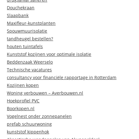
Douchekraan
Slaapbank
Maxifleur-kunstplanten
Spouwmuurisolatie
tandheugel bestellen?
houten tuintafels
Kunststof kozijnen voor optimale isolatie
Beddenzaak Weerselo
Technische vacatures
consultancy voor financiële rapportage in Rotterdam
Kozijnen kopen
Woning verbouwen – Averbouwen.nl
Hoekprofiel PVC
Boorkopen.nl
Vogelnest onder zonnepanelen
prefab schuurwoning
kunststof kippenhok