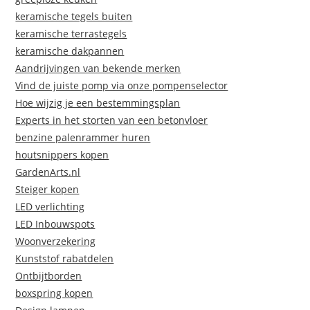
keramische tegels buiten
keramische terrastegels
keramische dakpannen
Aandrijvingen van bekende merken
Vind de juiste pomp via onze pompenselector
Hoe wijzig je een bestemmingsplan
Experts in het storten van een betonvloer
benzine palenrammer huren
houtsnippers kopen
GardenArts.nl
Steiger kopen
LED verlichting
LED Inbouwspots
Woonverzekering
Kunststof rabatdelen
Ontbijtborden
boxspring kopen