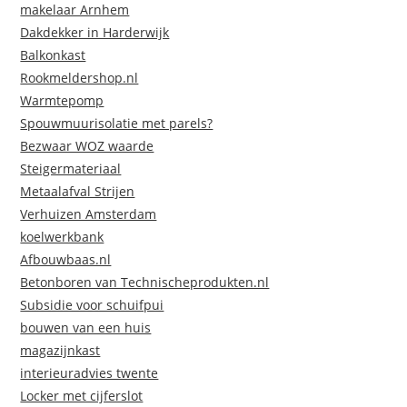
makelaar Arnhem
Dakdekker in Harderwijk
Balkonkast
Rookmeldershop.nl
Warmtepomp
Spouwmuurisolatie met parels?
Bezwaar WOZ waarde
Steigermateriaal
Metaalafval Strijen
Verhuizen Amsterdam
koelwerkbank
Afbouwbaas.nl
Betonboren van Technischeprodukten.nl
Subsidie voor schuifpui
bouwen van een huis
magazijnkast
interieuradvies twente
Locker met cijferslot