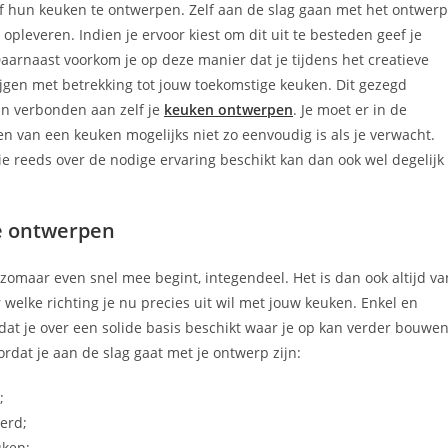
hun keuken te ontwerpen. Zelf aan de slag gaan met het ontwerp
opleveren. Indien je ervoor kiest om dit uit te besteden geef je
Daarnaast voorkom je op deze manier dat je tijdens het creatieve
ijgen met betrekking tot jouw toekomstige keuken. Dit gezegd
jn verbonden aan zelf je
keuken ontwerpen
. Je moet er in de
pen van een keuken mogelijks niet zo eenvoudig is als je verwacht.
e reeds over de nodige ervaring beschikt kan dan ook wel degelijk
te ontwerpen
 zomaar even snel mee begint, integendeel. Het is dan ook altijd va
elke richting je nu precies uit wil met jouw keuken. Enkel en
 dat je over een solide basis beschikt waar je op kan verder bouwen
oordat je aan de slag gaat met je ontwerp zijn:
;
erd;
uken;