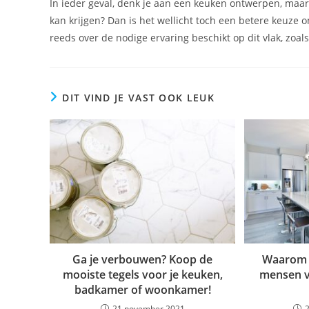
In ieder geval, denk je aan een keuken ontwerpen, maar 
kan krijgen? Dan is het wellicht toch een betere keuze 
reeds over de nodige ervaring beschikt op dit vlak, zoal
DIT VIND JE VAST OOK LEUK
Ga je verbouwen? Koop de
Waarom 
mooiste tegels voor je keuken,
mensen v
badkamer of woonkamer!
21 november 2021