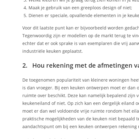
Maak je gebruik van een greeploos design of niet;
Dienen er speciale, opvallende elementen in je keuke
Voor dit laatste punt kan er bijvoorbeeld worden gedacht
Tegenwoordig zijn er modellen op de markt terug te vin
echter dat er ook sprake is van exemplaren die vrij aanw
industriële keuken geplaatst.
2. Hou rekening met de afmetingen v
De toegenomen populariteit van kleinere woningen heeft
is dan vroeger. Bij een keuken ontwerpen moet er dan
ruimte over beschikt. Deze kan namelijk bepalend zijn 
keukeneiland of niet. Op zich kan een dergelijk eiland 
moet er dan wel voldoende vrije ruimte rondom het eilan
praktische mogelijkheden van de keuken niet bepaald te
aandachtspunt om bij een keuken ontwerpen rekening 