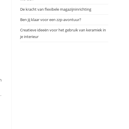
De kracht van flexibele magazijninrichting
Ben jij klaar voor een zzp-avontuur?
Creatieve ideeën voor het gebruik van keramiek in
je interieur
n
.