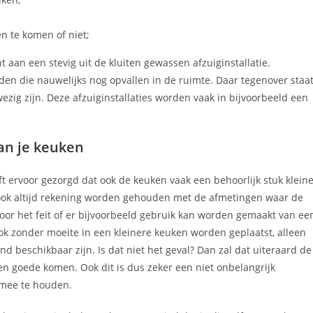
n te komen of niet;
 aan een stevig uit de kluiten gewassen afzuiginstallatie.
den die nauwelijks nog opvallen in de ruimte. Daar tegenover staa
ezig zijn. Deze afzuiginstallaties worden vaak in bijvoorbeeld een
an je keuken
 ervoor gezorgd dat ook de keuken vaak een behoorlijk stuk klein
 ook altijd rekening worden gehouden met de afmetingen waar de
voor het feit of er bijvoorbeeld gebruik kan worden gemaakt van ee
ook zonder moeite in een kleinere keuken worden geplaatst, alleen
d beschikbaar zijn. Is dat niet het geval? Dan zal dat uiteraard de
n goede komen. Ook dit is dus zeker een niet onbelangrijk
mee te houden.