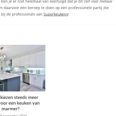
ben je er niet helemaal van overtuigd dat je dit zelf voor mekaar
om daarvoor een beroep te doen op een professionele partij die
s bij de professionals van
Superkeukens
!
kiezen steeds meer
oor een keuken van
marmer?
20 september 2023