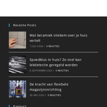
Recente Posts
Wat keramiek stiekem over je huis
vertelt
7 JULI 2026
/
0 REACTIES
Spoedklus in huis? Zo snel kan
lekdetectie geregeld worden
8 SEPTEMBER 2025
/
0 REACTIES
De kracht van flexibele
magazijninrichting
28 MEI 2025
/
0 REACTIES
Pagina’s