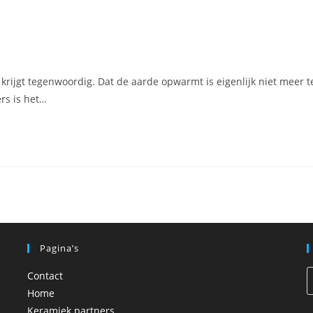
krijgt tegenwoordig. Dat de aarde opwarmt is eigenlijk niet meer t
rs is het…
Pagina’s
Contact
Home
Keramiek partners