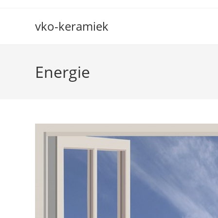
Ga
naar
vko-keramiek
inhoud
Energie