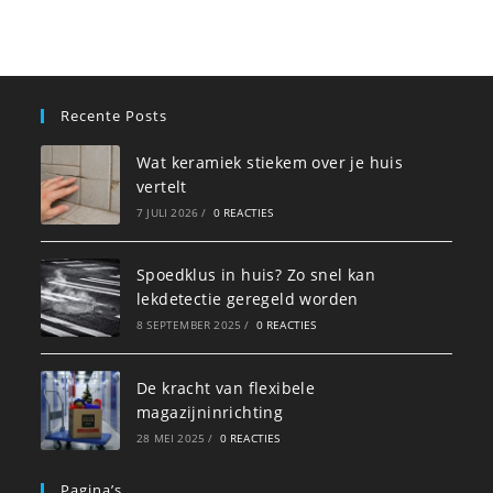
Recente Posts
Wat keramiek stiekem over je huis
vertelt
7 JULI 2026
/
0 REACTIES
Spoedklus in huis? Zo snel kan
lekdetectie geregeld worden
8 SEPTEMBER 2025
/
0 REACTIES
De kracht van flexibele
magazijninrichting
28 MEI 2025
/
0 REACTIES
Pagina’s