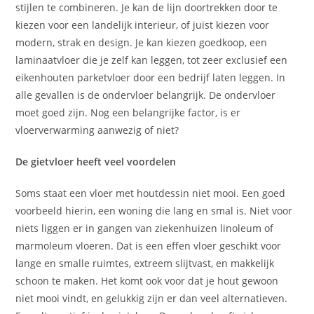
stijlen te combineren. Je kan de lijn doortrekken door te
kiezen voor een landelijk interieur, of juist kiezen voor
modern, strak en design. Je kan kiezen goedkoop, een
laminaatvloer die je zelf kan leggen, tot zeer exclusief een
eikenhouten parketvloer door een bedrijf laten leggen. In
alle gevallen is de ondervloer belangrijk. De ondervloer
moet goed zijn. Nog een belangrijke factor, is er
vloerverwarming aanwezig of niet?
De gietvloer heeft veel voordelen
Soms staat een vloer met houtdessin niet mooi. Een goed
voorbeeld hierin, een woning die lang en smal is. Niet voor
niets liggen er in gangen van ziekenhuizen linoleum of
marmoleum vloeren. Dat is een effen vloer geschikt voor
lange en smalle ruimtes, extreem slijtvast, en makkelijk
schoon te maken. Het komt ook voor dat je hout gewoon
niet mooi vindt, en gelukkig zijn er dan veel alternatieven.