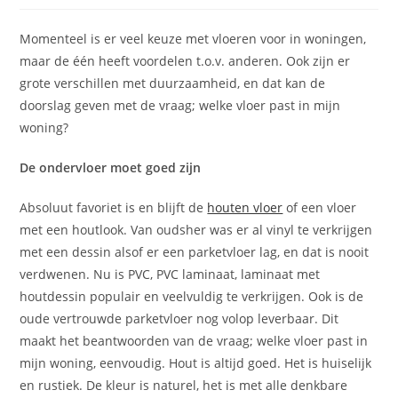
op:
Momenteel is er veel keuze met vloeren voor in woningen,
maar de één heeft voordelen t.o.v. anderen. Ook zijn er
grote verschillen met duurzaamheid, en dat kan de
doorslag geven met de vraag; welke vloer past in mijn
woning?
De ondervloer moet goed zijn
Absoluut favoriet is en blijft de
houten vloer
of een vloer
met een houtlook. Van oudsher was er al vinyl te verkrijgen
met een dessin alsof er een parketvloer lag, en dat is nooit
verdwenen. Nu is PVC, PVC laminaat, laminaat met
houtdessin populair en veelvuldig te verkrijgen. Ook is de
oude vertrouwde parketvloer nog volop leverbaar. Dit
maakt het beantwoorden van de vraag; welke vloer past in
mijn woning, eenvoudig. Hout is altijd goed. Het is huiselijk
en rustiek. De kleur is naturel, het is met alle denkbare