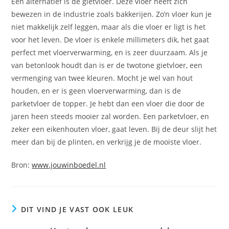
Een alternatief is de gietvloer. Deze vloer heeft zich
bewezen in de industrie zoals bakkerijen. Zo’n vloer kun je
niet makkelijk zelf leggen, maar als die vloer er ligt is het
voor het leven. De vloer is enkele millimeters dik, het gaat
perfect met vloerverwarming, en is zeer duurzaam. Als je
van betonlook houdt dan is er de twotone gietvloer, een
vermenging van twee kleuren. Mocht je wel van hout
houden, en er is geen vloerverwarming, dan is de
parketvloer de topper. Je hebt dan een vloer die door de
jaren heen steeds mooier zal worden. Een parketvloer, en
zeker een eikenhouten vloer, gaat leven. Bij de deur slijt het
meer dan bij de plinten, en verkrijg je de mooiste vloer.
Bron:
www.jouwinboedel.nl
DIT VIND JE VAST OOK LEUK